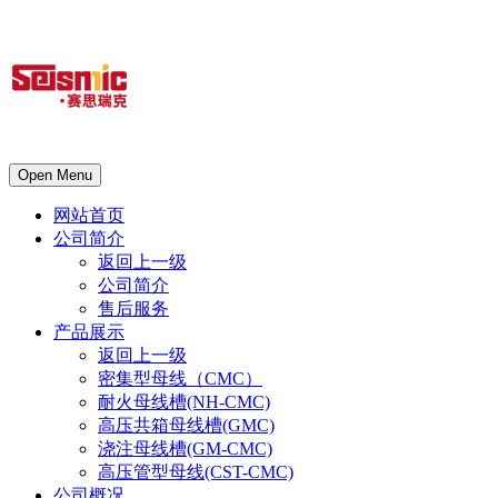
Open Menu
网站首页
公司简介
返回上一级
公司简介
售后服务
产品展示
返回上一级
密集型母线（CMC）
耐火母线槽(NH-CMC)
高压共箱母线槽(GMC)
浇注母线槽(GM-CMC)
高压管型母线(CST-CMC)
公司概况